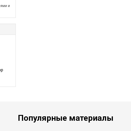
лями и
ор
Популярные материалы