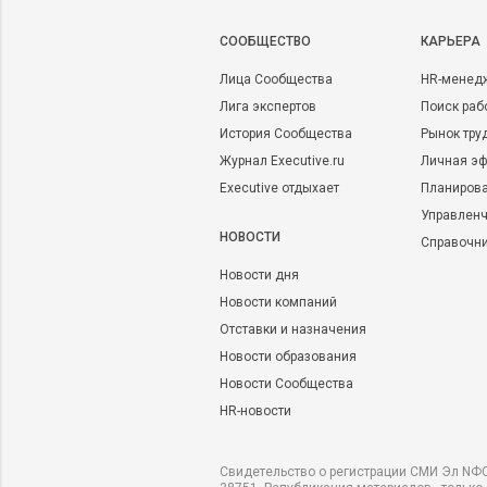
CООБЩЕСТВО
КАРЬЕРА
Лица Сообщества
HR-менед
Лига экспертов
Поиск раб
История Сообщества
Рынок тру
Журнал Executive.ru
Личная эф
Executive отдыхает
Планирова
Управленч
НОВОСТИ
Справочн
Новости дня
Новости компаний
Отставки и назначения
Новости образования
Новости Сообщества
HR-новости
Свидетельство о регистрации СМИ Эл NФС