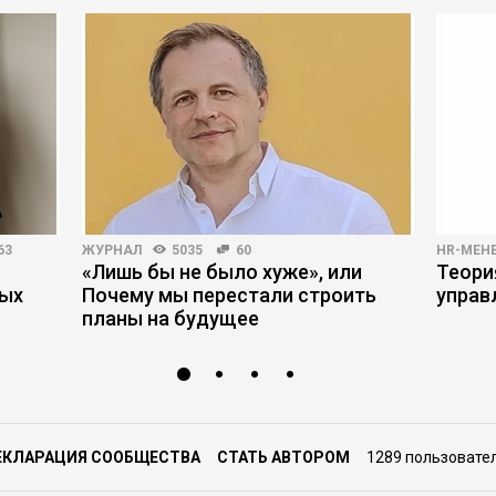
63
ЖУРНАЛ
5035
60
HR-МЕН
«Лишь бы не было хуже», или
Теори
вых
Почему мы перестали строить
управ
планы на будущее
ЕКЛАРАЦИЯ СООБЩЕСТВА
СТАТЬ АВТОРОМ
1289 пользовате