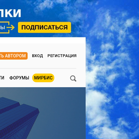
ТЬ АВТОРОМ
ВХОД
РЕГИСТРАЦИЯ
ТИ
ФОРУМЫ
МИРБИС