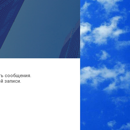
ть сообщения.
ой записи.