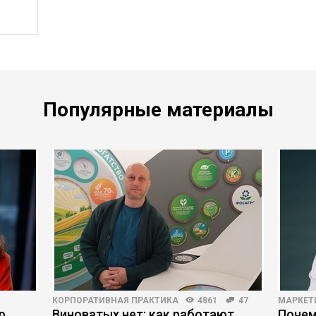
Популярные материалы
КОРПОРАТИВНАЯ ПРАКТИКА
4861
47
МАРКЕТ
ю
Виноватых нет: как работают
Почем