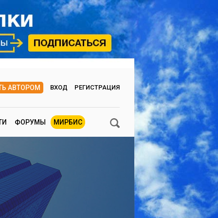
ТЬ АВТОРОМ
ВХОД
РЕГИСТРАЦИЯ
ТИ
ФОРУМЫ
МИРБИС