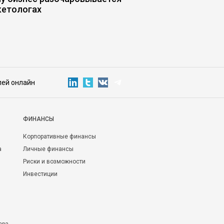
кетологах
«съедает» прибыль
лей онлайн
ФИНАНСЫ
Корпоративные финансы
а
Личные финансы
Риски и возможности
Инвестиции