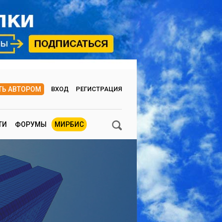
ТЬ АВТОРОМ
ВХОД
РЕГИСТРАЦИЯ
ТИ
ФОРУМЫ
МИРБИС