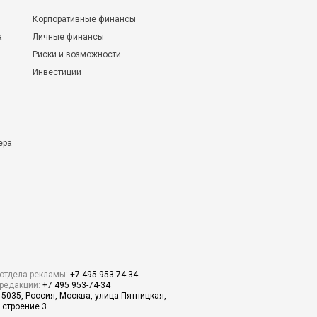
Корпоративные финансы
а
Личные финансы
Риски и возможности
Инвестиции
ера
отдела рекламы:
+7 495 953-74-34
редакции:
+7 495 953-74-34
15035, Россия, Москва, улица Пятницкая,
 строение 3.