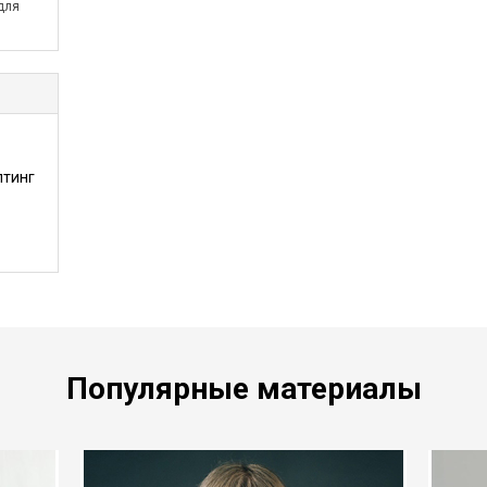
для
лтинг
Популярные материалы