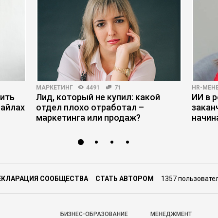
МАРКЕТИНГ
4491
71
HR-МЕН
нить
Лид, который не купил: какой
ИИ в р
файлах
отдел плохо отработал –
закан
маркетинга или продаж?
начин
ЕКЛАРАЦИЯ СООБЩЕСТВА
СТАТЬ АВТОРОМ
1357 пользовате
БИЗНЕС-ОБРАЗОВАНИЕ
МЕНЕДЖМЕНТ