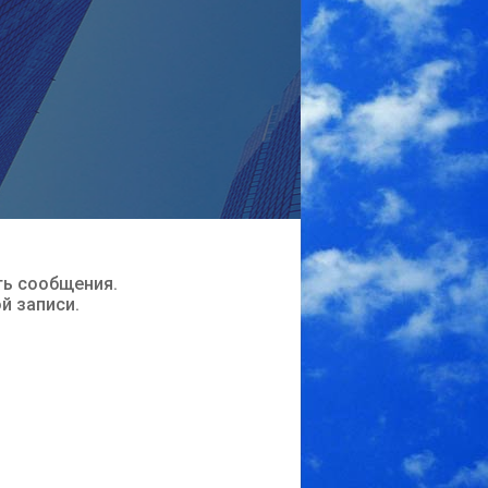
ть сообщения.
ой записи.