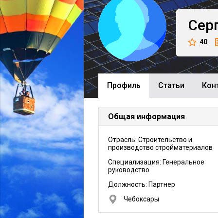
Сер
40
Профиль
Cтатьи
Кон
Общая информация
Отрасль: Строительство и
производство стройматериалов
Специализация: Генеральное
руководство
Должность:
Партнер
Чебоксары