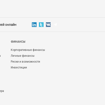
лей онлайн
ФИНАНСЫ
Корпоративные финансы
а
Личные финансы
Риски и возможности
Инвестиции
ера