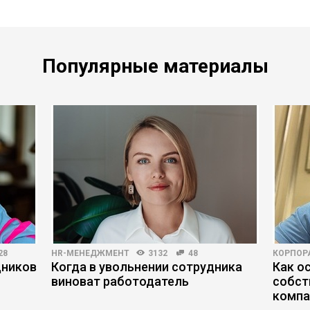
Популярные материалы
28
HR-МЕНЕДЖМЕНТ
3132
48
КОРПОР
дников
Когда в увольнении сотрудника
Как о
виноват работодатель
собст
комп