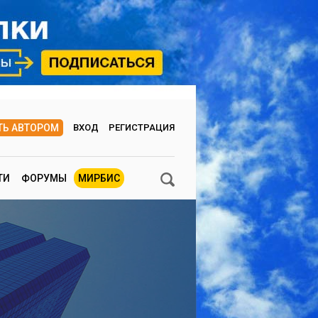
ТЬ АВТОРОМ
ВХОД
РЕГИСТРАЦИЯ
ТИ
ФОРУМЫ
МИРБИС