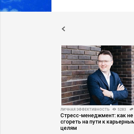
5126
34
ЛИЧНАЯ ЭФФЕКТИВНОСТЬ
5283
ес недооценивает
Стресс-менеджмент: как не
сгореть на пути к карьерны
целям