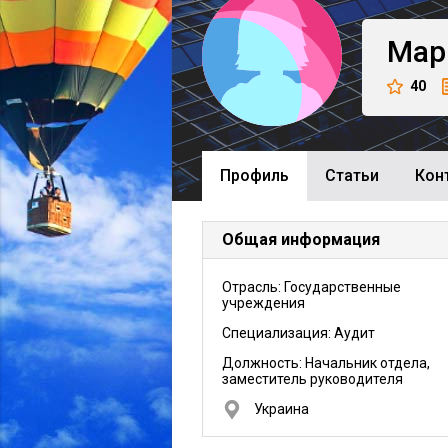
Мар
40
Профиль
Cтатьи
Кон
Общая информация
Отрасль: Государственные
учреждения
Специализация: Аудит
Должность:
Начальник отдела,
заместитель руководителя
Украина