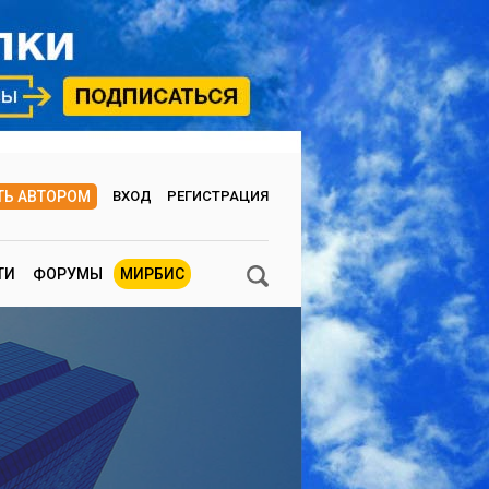
ТЬ АВТОРОМ
ВХОД
РЕГИСТРАЦИЯ
ТИ
ФОРУМЫ
МИРБИС