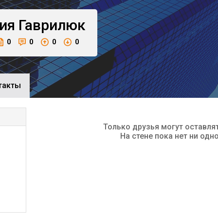
ия
Гаврилюк
0
0
0
0
такты
Только друзья могут оставля
На стене пока нет ни одн