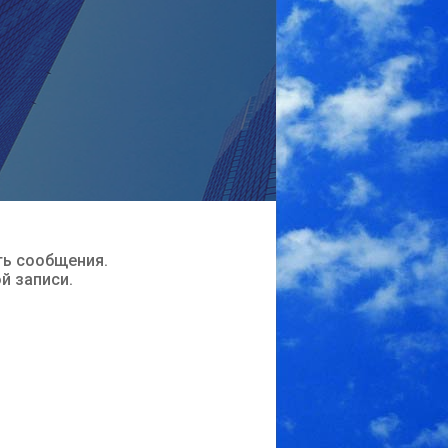
ть сообщения.
ой записи.