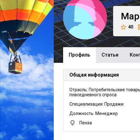
Мар
40
Профиль
Cтатьи
Кон
Общая информация
Отрасль: Потребительские товар
повседневного спроса
Специализация: Продажи
Должность:
Менеджер
Пенза