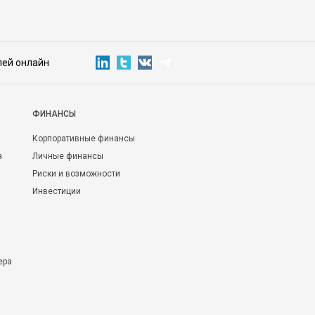
лей онлайн
ФИНАНСЫ
Корпоративные финансы
а
Личные финансы
Риски и возможности
Инвестиции
ера