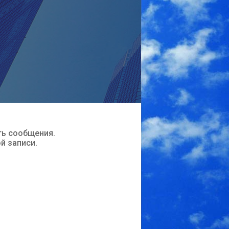
ть сообщения.
ой записи.