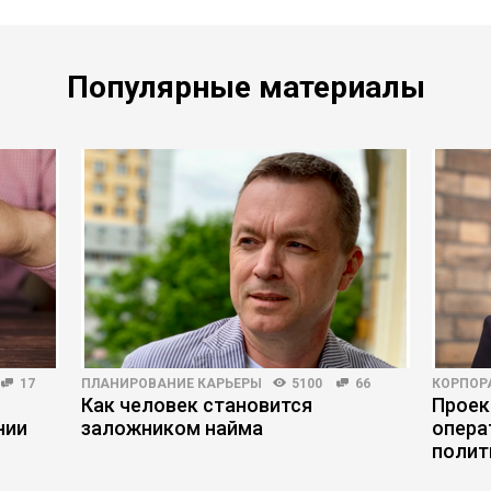
Популярные материалы
17
ПЛАНИРОВАНИЕ КАРЬЕРЫ
5100
66
КОРПОР
Как человек становится
Проек
нии
заложником найма
опера
полит