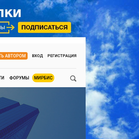
ТЬ АВТОРОМ
ВХОД
РЕГИСТРАЦИЯ
ТИ
ФОРУМЫ
МИРБИС