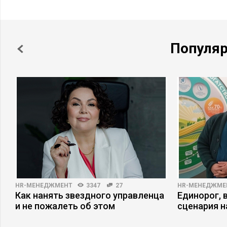
Популя
HR-МЕНЕДЖМЕНТ
3347
27
HR-МЕНЕДЖМЕ
ь
Как нанять звездного управленца
Единорог, 
и не пожалеть об этом
сценария н