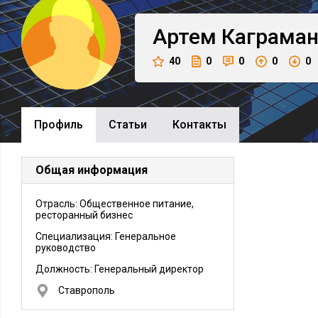
Артем
Каграман
40
0
0
0
0
Профиль
Cтатьи
Контакты
Общая информация
Отрасль: Общественное питание,
ресторанный бизнес
Специализация: Генеральное
руководство
Должность:
Генеральный директор
Ставрополь