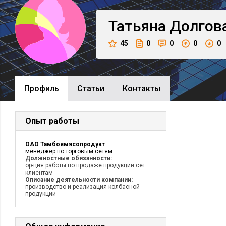
Татьяна
Долгов
45
0
0
0
0
Профиль
Cтатьи
Контакты
Опыт работы
ОАО Тамбовмясопродукт
менеджер по торговым сетям
Должностные обязанности:
ор-ция работы по продаже продукции сет
клиентам
Описание деятельности компании:
производство и реализация колбасной
продукции