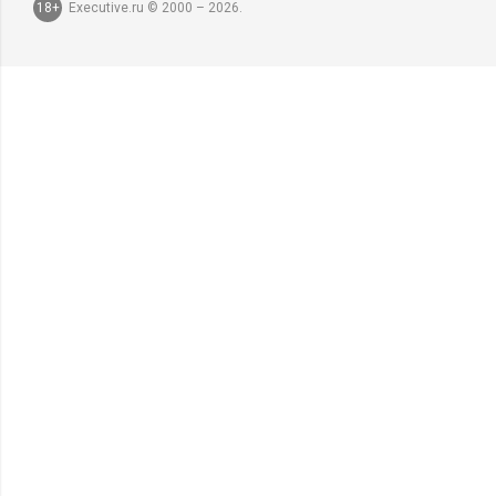
18+
Executive.ru © 2000 – 2026.