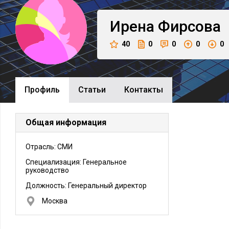
Ирена
Фирсова
40
0
0
0
0
Профиль
Cтатьи
Контакты
Общая информация
Отрасль: СМИ
Специализация: Генеральное
руководство
Должность:
Генеральный директор
Москва