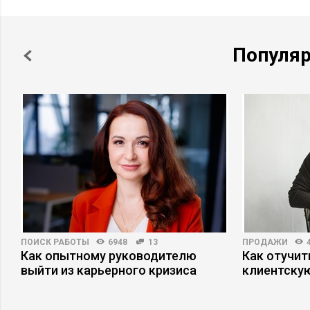
Популя
ПОИСК РАБОТЫ
6948
13
ПРОДАЖИ
Как опытному руководителю
Как отучит
выйти из карьерного кризиса
клиентскую