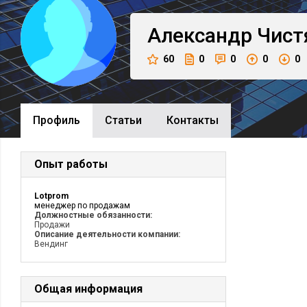
Александр
Чист
60
0
0
0
0
Профиль
Cтатьи
Контакты
Опыт работы
Lotprom
менеджер по продажам
Должностные обязанности:
Продажи
Описание деятельности компании:
Вендинг
Общая информация