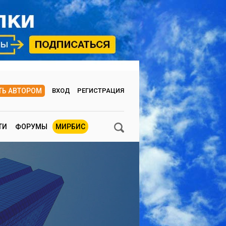
ТЬ АВТОРОМ
ВХОД
РЕГИСТРАЦИЯ
ТИ
ФОРУМЫ
МИРБИС