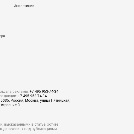
Инвестиции
ера
отдела рекламы:
+7 495 953-74-34
редакции:
+7 495 953-74-34
15035, Россия, Москва, улица Пятницкая,
 строение 3.
и, высказанными в статье, хотите
о в дискуссиях под публикациями.