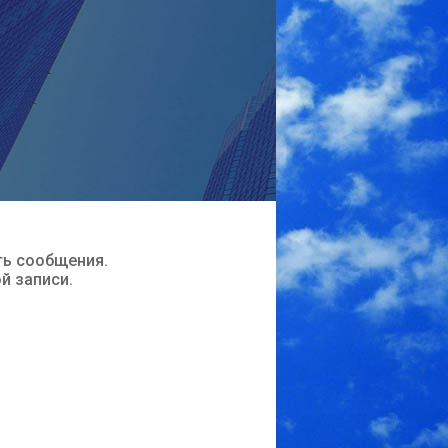
ть сообщения.
ой записи.