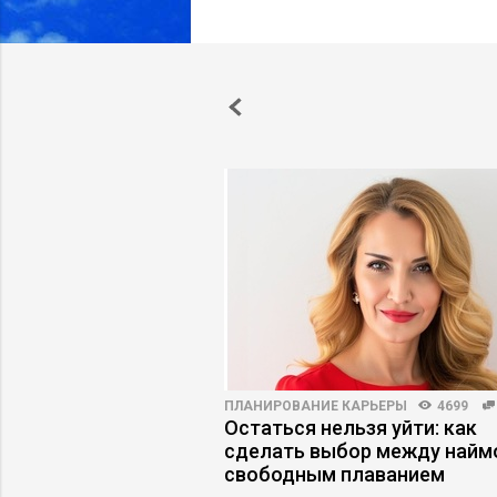
ВНОСТЬ
120556
187
ПЛАНИРОВАНИЕ КАРЬЕРЫ
4699
в информационной
Остаться нельзя уйти: как
сделать выбор между найм
свободным плаванием