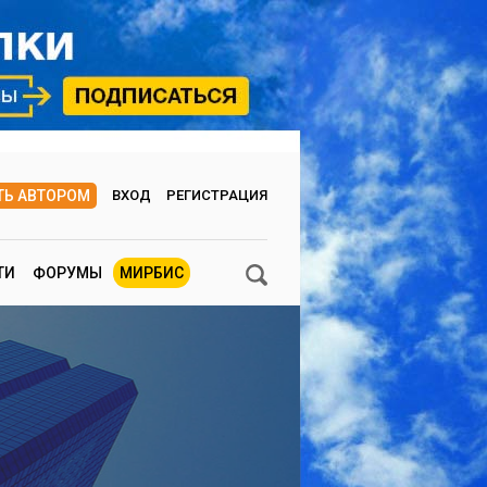
ТЬ АВТОРОМ
ВХОД
РЕГИСТРАЦИЯ
ТИ
ФОРУМЫ
МИРБИС