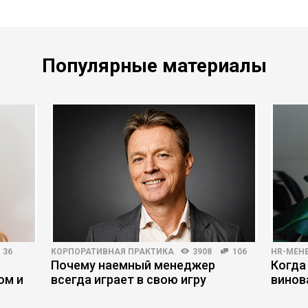
Популярные материалы
36
КОРПОРАТИВНАЯ ПРАКТИКА
3908
106
HR-МЕН
Почему наемный менеджер
Когда
ом и
всегда играет в свою игру
винов