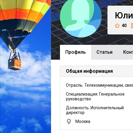
Юли
40
Профиль
Cтатьи
Кон
Общая информация
Отрасль: Телекоммуникации, свя
Специализация: Генеральное
руководство
Должность:
Исполнительный
директор
Москва