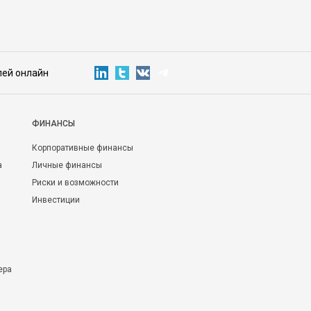
лей онлайн
ФИНАНСЫ
Корпоративные финансы
а
Личные финансы
Риски и возможности
Инвестиции
ера