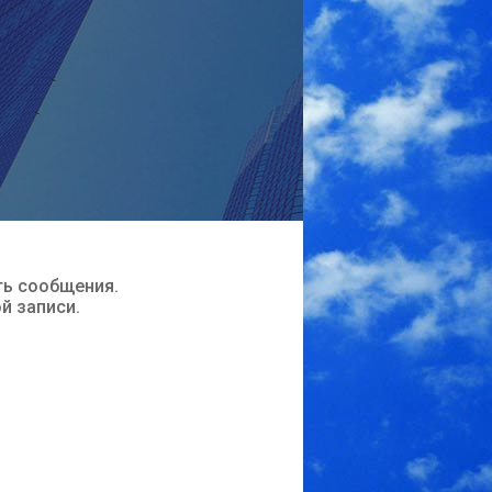
ть сообщения.
ой записи.