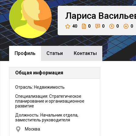
Лариса
Василье
40
0
0
0
0
Профиль
Cтатьи
Контакты
Общая информация
Отрасль: Недвижимость
Специализация: Стратегическое
планирование и организационное
развитие
Должность:
Начальник отдела,
заместитель руководителя
Москва