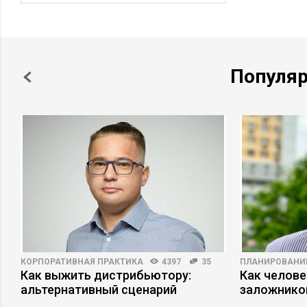
Популя
КОРПОРАТИВНАЯ ПРАКТИКА
4397
35
ПЛАНИРОВАНИ
Как выжить дистрибьютору:
Как челове
альтернативный сценарий
заложнико