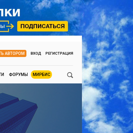
ТЬ АВТОРОМ
ВХОД
РЕГИСТРАЦИЯ
ТИ
ФОРУМЫ
МИРБИС