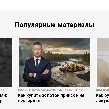
Популярные материалы
61
РИСКИ И ВОЗМОЖНОСТИ
12189
31
HR-МЕН
ми:
Как купить золотой прииск и не
Как р
у
прогореть
ловуш