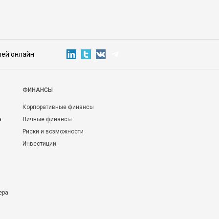
лей онлайн
ФИНАНСЫ
Корпоративные финансы
а
Личные финансы
Риски и возможности
Инвестиции
ера