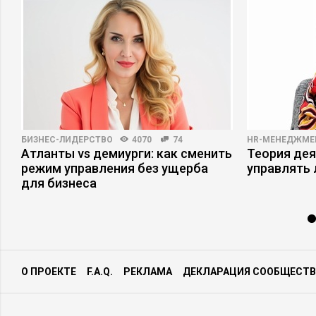
БИЗНЕС-ЛИДЕРСТВО
4070
74
HR-МЕНЕДЖМЕ
Атланты vs демиурги: как сменить
Теория дея
режим управления без ущерба
управлять
для бизнеса
О ПРОЕКТЕ
F.A.Q.
РЕКЛАМА
ДЕКЛАРАЦИЯ СООБЩЕСТВ