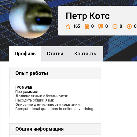
Петр
Котс
165
0
0
0
0
Профиль
Cтатьи
Контакты
Опыт работы
IPONWEB
Программист
Должностные обязанности:
Находить общий язык
Описание деятельности компании:
Computational questions in online advertising.
Общая информация