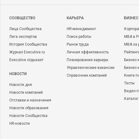
CООБЩЕСТВО
КАРЬЕРА
БИЗНЕС
Лица Сообщества
HR-менеджмент
Корпора
Лига экспертов
Поиск работы
MBA в Р
История Сообщества
Рынок труда
MBA за 
Журнал Executive.ru
Личная эффективность
Рейтинг
Executive отдыхает
Планирование карьеры
Бизнес-
Управленческие вакансии
Бизнес-
НОВОСТИ
Справочник компаний
Книги п
Тесты
Новости дня
Видео п
Новости компаний
Каталог
Отставки и назначения
Новости образования
Новости Сообщества
HR-новости