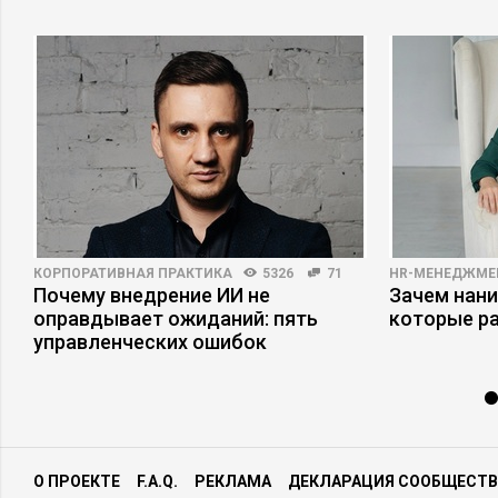
КОРПОРАТИВНАЯ ПРАКТИКА
5326
71
HR-МЕНЕДЖМЕ
Почему внедрение ИИ не
Зачем нани
оправдывает ожиданий: пять
которые р
управленческих ошибок
О ПРОЕКТЕ
F.A.Q.
РЕКЛАМА
ДЕКЛАРАЦИЯ СООБЩЕСТВ