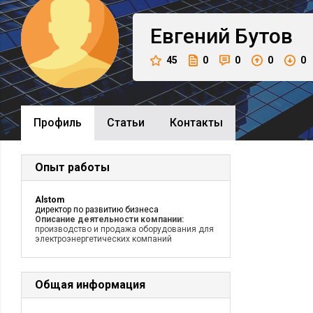
Евгений
Бутов
45
0
0
0
0
Профиль
Cтатьи
Контакты
Опыт работы
Alstom
директор по развитию бизнеса
Описание деятельности компании:
производство и продажа оборудования для
электроэнергетических компаний
Общая информация