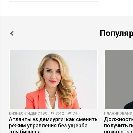
Популя
БИЗНЕС-ЛИДЕРСТВО
3512
74
ПЛАНИРОВАНИ
Атланты vs демиурги: как сменить
Должность
режим управления без ущерба
получить п
для бизнеса
пожалеть 