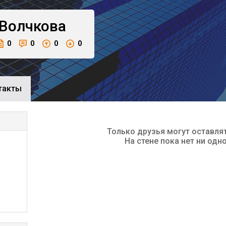
Волчкова
0
0
0
0
такты
Только друзья могут оставля
На стене пока нет ни одн