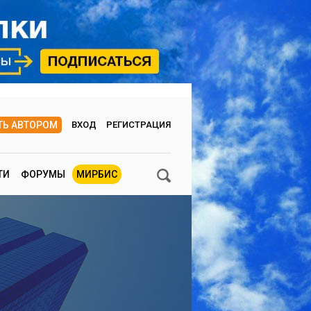
ТЬ АВТОРОМ
ВХОД
РЕГИСТРАЦИЯ
ТИ
ФОРУМЫ
МИРБИС