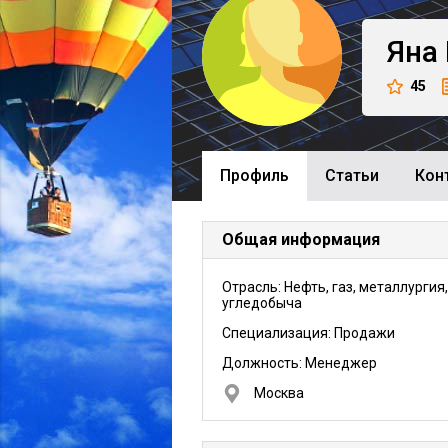
Яна
45
Профиль
Cтатьи
Кон
Общая информация
Отрасль: Нефть, газ, металлургия,
угледобыча
Специализация: Продажи
Должность:
Менеджер
Москва