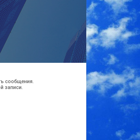
ть сообщения.
ой записи.