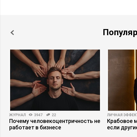
Популя
ЖУРНАЛ
3947
22
ЛИЧНАЯ ЭФФЕ
Почему человекоцентричность не
Крабовое м
работает в бизнесе
если други