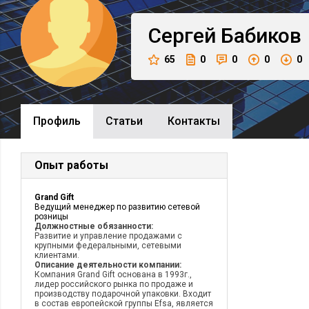
Сергей
Бабиков
65
0
0
0
0
Профиль
Cтатьи
Контакты
Опыт работы
Grand Gift
Ведущий менеджер по развитию сетевой
розницы
Должностные обязанности:
Развитие и управление продажами с
крупными федеральными, сетевыми
клиентами.
Описание деятельности компании:
Компания Grand Gift основана в 1993г.,
лидер российского рынка по продаже и
производству подарочной упаковки. Входит
в состав европейской группы Efsa, является