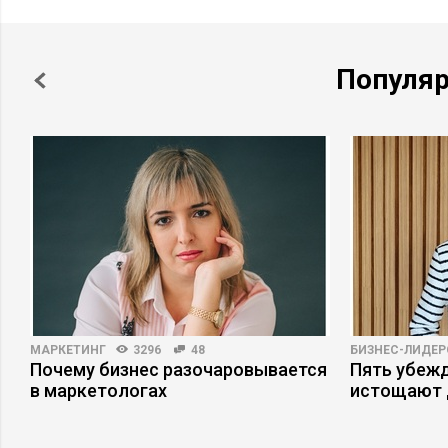
Популя
МАРКЕТИНГ
3296
48
БИЗНЕС-ЛИДЕР
Почему бизнес разочаровывается
Пять убеж
в маркетологах
истощают 