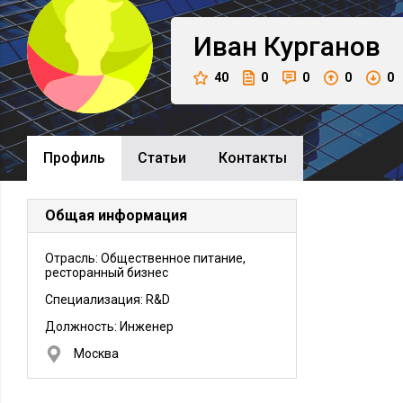
Иван
Курганов
40
0
0
0
0
Профиль
Cтатьи
Контакты
Общая информация
Отрасль: Общественное питание,
ресторанный бизнес
Специализация: R&D
Должность:
Инженер
Москва