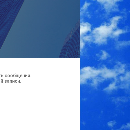
ть сообщения.
ой записи.