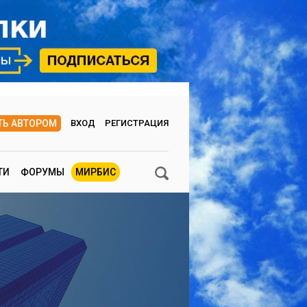
ТЬ АВТОРОМ
ВХОД
РЕГИСТРАЦИЯ
ТИ
ФОРУМЫ
МИРБИС