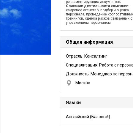
регламентирующих документов;
Описание деятельности компании:
кадровое агенство, подбор и оценка
персонала, проведение корпоративны
тренингов, оценка рисков связанных с
управлением персоналом.
Общая информация
Отрасль: Консалтинг
Специализация: Работа с персон
Должность:
Менеджер по персон
Москва
Языки
Английский
(Базовый)