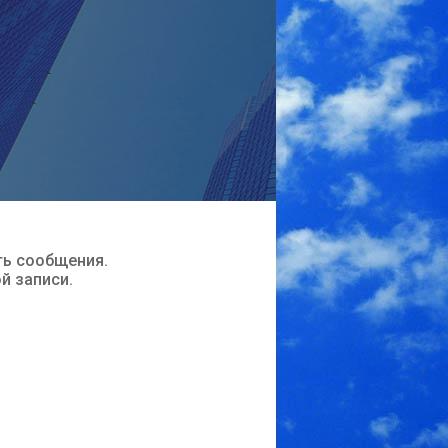
ть сообщения.
ой записи.