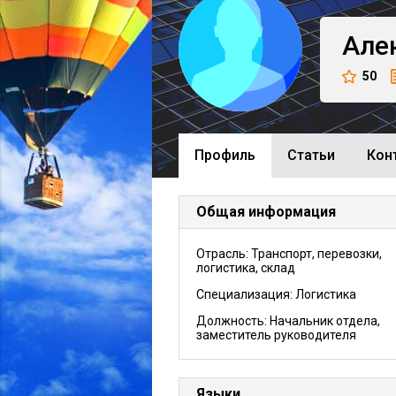
Але
50
Профиль
Cтатьи
Кон
Общая информация
Отрасль: Транспорт, перевозки,
логистика, склад
Специализация: Логистика
Должность:
Начальник отдела,
заместитель руководителя
Языки