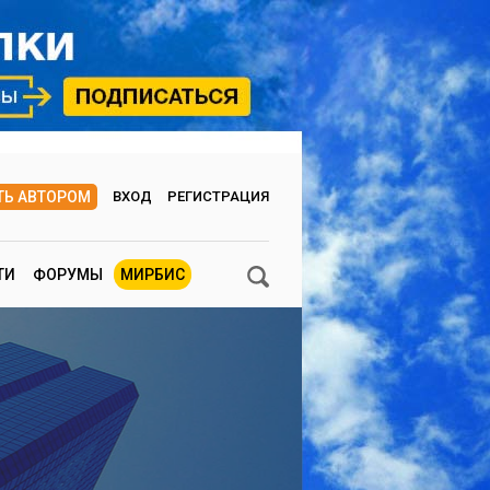
ТЬ АВТОРОМ
ВХОД
РЕГИСТРАЦИЯ
ТИ
ФОРУМЫ
МИРБИС