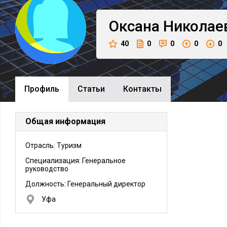
Оксана
Николае
40
0
0
0
0
Профиль
Cтатьи
Контакты
Общая информация
Отрасль: Туризм
Специализация: Генеральное
руководство
Должность:
Генеральный директор
Уфа