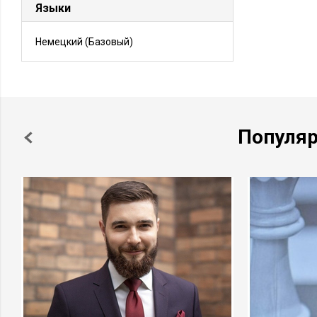
Языки
Немецкий
(Базовый)
Популя