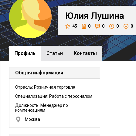
Юлия
Лушина
45
0
0
0
0
Профиль
Cтатьи
Контакты
Общая информация
Отрасль: Розничная торговля
Специализация: Работа с персоналом
Должность:
Менеджер по
компенсациям
Москва