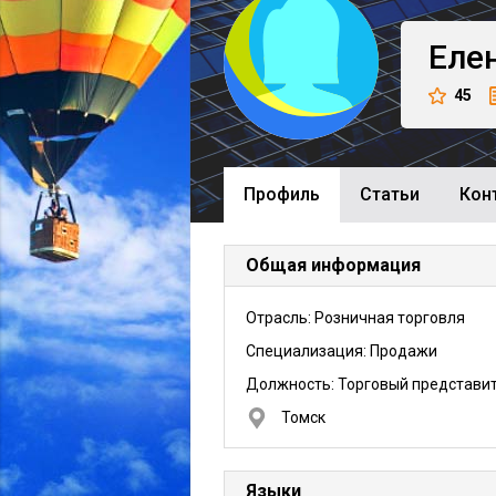
Еле
45
Профиль
Cтатьи
Кон
Общая информация
Отрасль: Розничная торговля
Специализация: Продажи
Должность:
Торговый представи
Томск
Языки