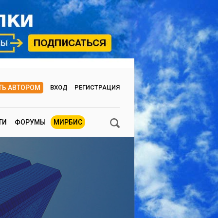
ТЬ АВТОРОМ
ВХОД
РЕГИСТРАЦИЯ
ТИ
ФОРУМЫ
МИРБИС