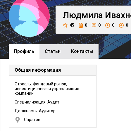
Людмила
Ивахн
45
0
0
0
0
Профиль
Cтатьи
Контакты
Общая информация
Отрасль: Фондовый рынок,
инвестиционные и управляющие
компании
Специализация: Аудит
Должность:
Аудитор
Саратов