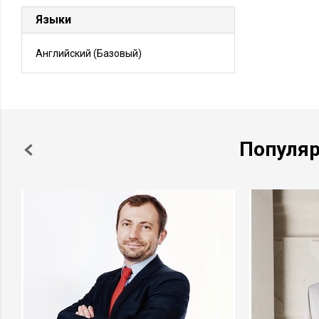
Языки
Английский
(Базовый)
Популя