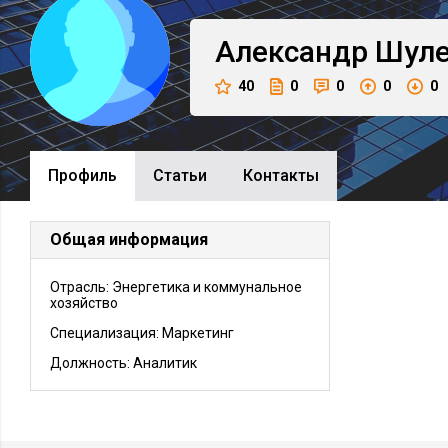
Александр
Шуле
40
0
0
0
0
Профиль
Cтатьи
Контакты
Общая информация
Отрасль: Энергетика и коммунальное
хозяйство
Специализация: Маркетинг
Должность:
Аналитик