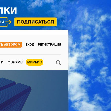
ТЬ АВТОРОМ
ВХОД
РЕГИСТРАЦИЯ
ТИ
ФОРУМЫ
МИРБИС