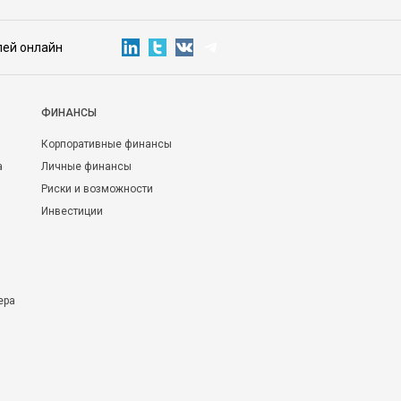
лей онлайн
ФИНАНСЫ
Корпоративные финансы
а
Личные финансы
Риски и возможности
Инвестиции
ера