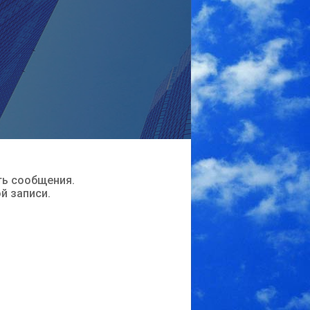
ть сообщения.
ой записи.