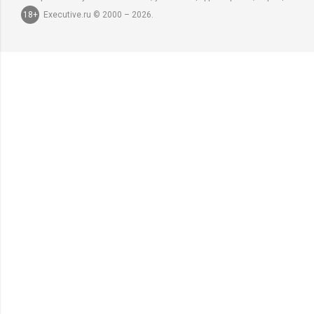
18+
Executive.ru © 2000 – 2026.