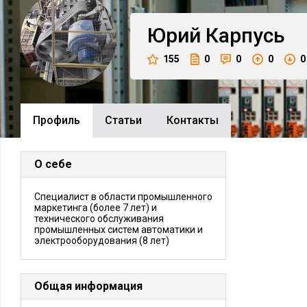
Юрий
Карпусь
155
0
0
0
0
Профиль
Cтатьи
Контакты
О себе
Специалист в области промышленного
маркетинга (более 7 лет) и
технического обслуживания
промышленных систем автоматики и
электрооборудования (8 лет)
Общая информация