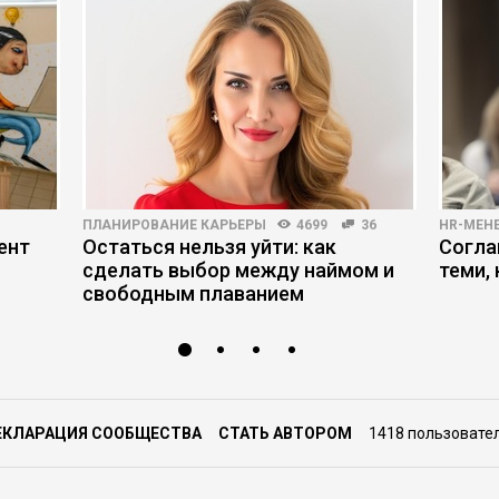
ПЛАНИРОВАНИЕ КАРЬЕРЫ
4699
36
HR-МЕН
ент
Остаться нельзя уйти: как
Согла
сделать выбор между наймом и
теми,
свободным плаванием
ЕКЛАРАЦИЯ СООБЩЕСТВА
СТАТЬ АВТОРОМ
1418 пользовате