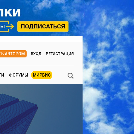
ТЬ АВТОРОМ
ВХОД
РЕГИСТРАЦИЯ
ТИ
ФОРУМЫ
МИРБИС