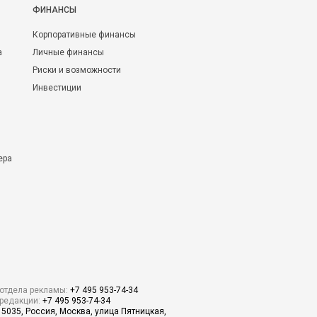
ФИНАНСЫ
Корпоративные финансы
а
Личные финансы
Риски и возможности
Инвестиции
ера
отдела рекламы:
+7 495 953-74-34
редакции:
+7 495 953-74-34
15035, Россия, Москва, улица Пятницкая,