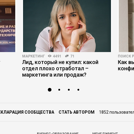
МАРКЕТИНГ
4491
71
ПОИСК 
т
Лид, который не купил: какой
Как в
отдел плохо отработал –
конфи
маркетинга или продаж?
ЕКЛАРАЦИЯ СООБЩЕСТВА
СТАТЬ АВТОРОМ
1852 пользовате