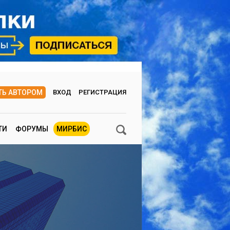
ТЬ АВТОРОМ
ВХОД
РЕГИСТРАЦИЯ
ТИ
ФОРУМЫ
МИРБИС