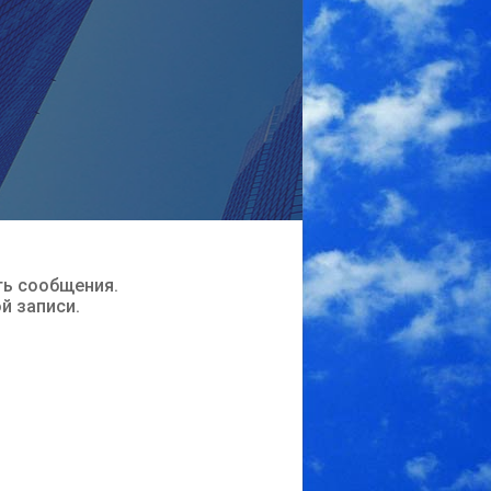
ть сообщения.
ой записи.