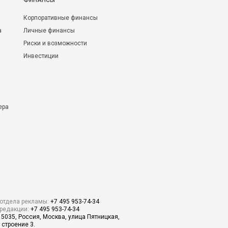
ФИНАНСЫ
Корпоративные финансы
а
Личные финансы
Риски и возможности
Инвестиции
ера
отдела рекламы:
+7 495 953-74-34
редакции:
+7 495 953-74-34
15035, Россия, Москва, улица Пятницкая,
 строение 3.