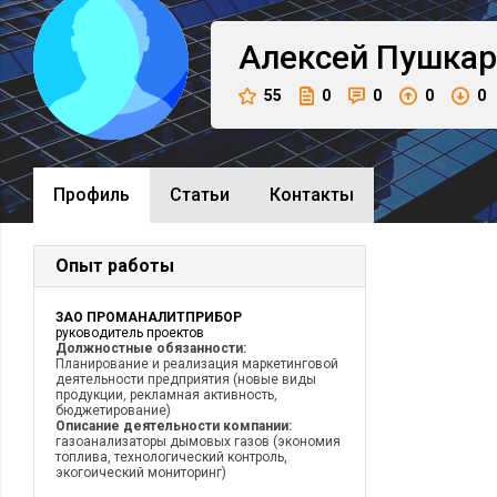
Алексей
Пушкар
55
0
0
0
0
Профиль
Cтатьи
Контакты
Опыт работы
ЗАО ПРОМАНАЛИТПРИБОР
руководитель проектов
Должностные обязанности:
Планирование и реализация маркетинговой
деятельности предприятия (новые виды
продукции, рекламная активность,
бюджетирование)
Описание деятельности компании:
газоанализаторы дымовых газов (экономия
топлива, технологический контроль,
экогоический мониторинг)