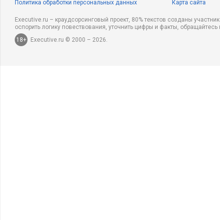
Политика обработки персональных данных
Карта сайта
Executive.ru – краудсорсинговый проект, 80% текстов созданы участни
оспорить логику повествования, уточнить цифры и факты, обращайтесь 
18+
Executive.ru © 2000 – 2026.