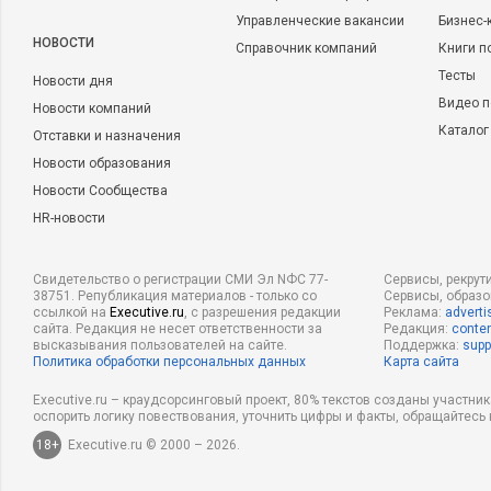
Управленческие вакансии
Бизнес-
НОВОСТИ
Справочник компаний
Книги п
Тесты
Новости дня
Видео п
Новости компаний
Каталог
Отставки и назначения
Новости образования
Новости Сообщества
HR-новости
Свидетельство о регистрации СМИ Эл NФС 77-
Сервисы, рекрут
38751. Републикация материалов - только со
Сервисы, образ
ссылкой на
Executive.ru
, с разрешения редакции
Реклама:
adverti
сайта. Редакция не несет ответственности за
Редакция:
conten
высказывания пользователей на сайте.
Поддержка:
supp
Политика обработки персональных данных
Карта сайта
Executive.ru – краудсорсинговый проект, 80% текстов созданы участни
оспорить логику повествования, уточнить цифры и факты, обращайтесь 
18+
Executive.ru © 2000 – 2026.