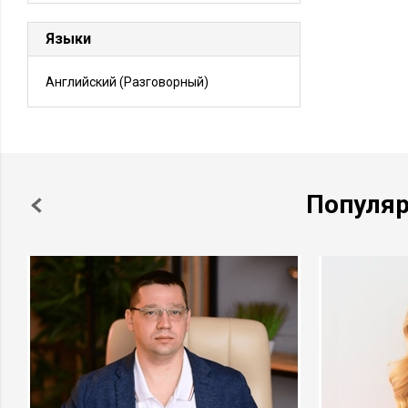
Языки
Английский
(Разговорный)
Популя