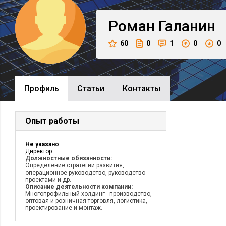
Роман
Галанин
60
0
1
0
0
Профиль
Cтатьи
Контакты
Опыт работы
Не указано
Директор
Должностные обязанности:
Определение стратегии развития,
операционное руководство, руководство
проектами и др.
Описание деятельности компании:
Многопрофильный холдинг - производство,
оптовая и розничная торговля, логистика,
проектирование и монтаж.