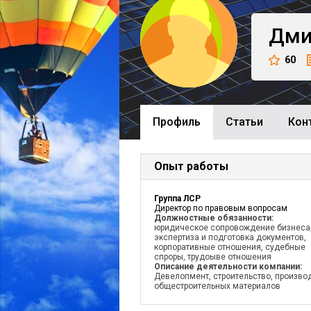
Дми
60
Профиль
Cтатьи
Кон
Опыт работы
Группа ЛСР
Директор по правовым вопросам
Должностные обязанности:
юридическое сопровождение бизнеса
экспертиза и подготовка документов,
корпоративные отношения, судебные
спроры, трудоыве отношения
Описание деятельности компании:
Девелопмент, строительство, произво
общестроительных материалов