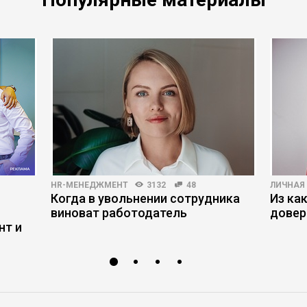
HR-МЕНЕДЖМЕНТ
3132
48
ЛИЧНАЯ
Когда в увольнении сотрудника
Из ка
виноват работодатель
довер
нт и