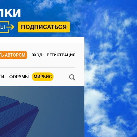
ТЬ АВТОРОМ
ВХОД
РЕГИСТРАЦИЯ
ТИ
ФОРУМЫ
МИРБИС