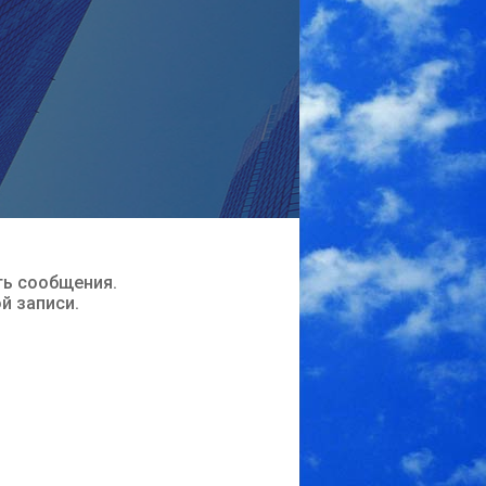
ть сообщения.
ой записи.