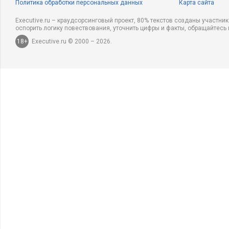
Политика обработки персональных данных
Карта сайта
Executive.ru – краудсорсинговый проект, 80% текстов созданы участни
оспорить логику повествования, уточнить цифры и факты, обращайтесь 
18+
Executive.ru © 2000 – 2026.