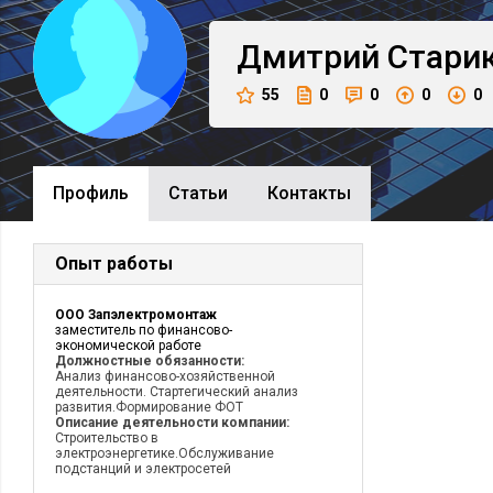
Дмитрий
Стари
55
0
0
0
0
Профиль
Cтатьи
Контакты
Опыт работы
ООО Запэлектромонтаж
заместитель по финансово-
экономической работе
Должностные обязанности:
Анализ финансово-хозяйственной
деятельности. Стартегический анализ
развития.Формирование ФОТ
Описание деятельности компании:
Строительство в
электроэнергетике.Обслуживание
подстанций и электросетей