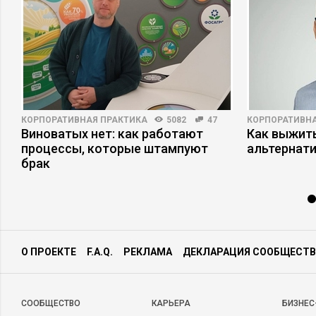
КОРПОРАТИВНАЯ ПРАКТИКА
5082
47
КОРПОРАТИВНА
Виноватых нет: как работают
Как выжит
процессы, которые штампуют
альтернат
брак
О ПРОЕКТЕ
F.A.Q.
РЕКЛАМА
ДЕКЛАРАЦИЯ СООБЩЕСТВ
CООБЩЕСТВО
КАРЬЕРА
БИЗНЕС