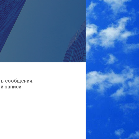
ть сообщения.
ой записи.