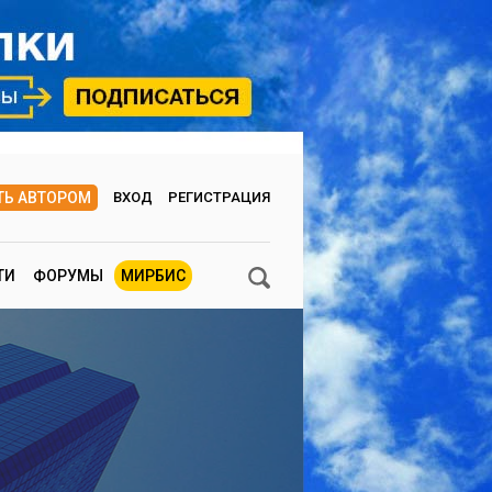
ТЬ АВТОРОМ
ВХОД
РЕГИСТРАЦИЯ
ТИ
ФОРУМЫ
МИРБИС