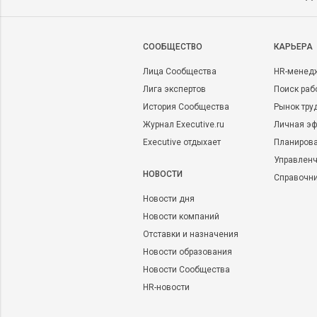
CООБЩЕСТВО
КАРЬЕРА
Лица Сообщества
HR-менед
Лига экспертов
Поиск раб
История Сообщества
Рынок тру
Журнал Executive.ru
Личная эф
Executive отдыхает
Планирова
Управленч
НОВОСТИ
Справочн
Новости дня
Новости компаний
Отставки и назначения
Новости образования
Новости Сообщества
HR-новости