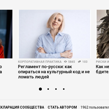
КОРПОРАТИВНАЯ ПРАКТИКА
5845
103
РИСКИ 
ю
Регламент по-русски: как
Как н
а
опираться на культурный код и не
бдите
ломать людей
ЕКЛАРАЦИЯ СООБЩЕСТВА
СТАТЬ АВТОРОМ
1962 пользовате