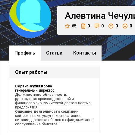
Алевтина
Чечул
65
0
0
0
0
Профиль
Cтатьи
Контакты
Опыт работы
Сервис-кухня Крона
генеральный директор
Должностные обязанности:
руководство производственной и
финансово-экономической деятельностью
предприятия
Описание деятельности компании:
кейтеринговые услуги: корпоративное
питание, доставка обедов в офис, выездное
обслуживание банкетов