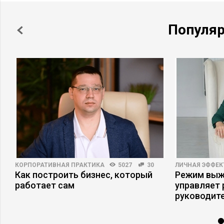
Популя
КОРПОРАТИВНАЯ ПРАКТИКА
5027
30
ЛИЧНАЯ ЭФФЕ
Как построить бизнес, который
Режим выжи
с
работает сам
управляет
руководит