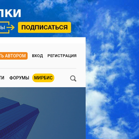
ТЬ АВТОРОМ
ВХОД
РЕГИСТРАЦИЯ
ТИ
ФОРУМЫ
МИРБИС