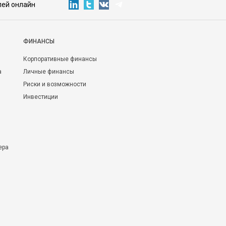
лей онлайн
ФИНАНСЫ
Корпоративные финансы
а
Личные финансы
Риски и возможности
Инвестиции
ера