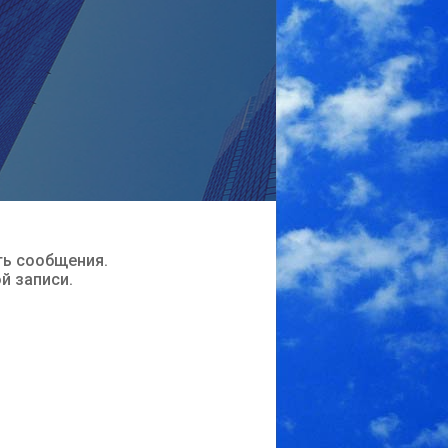
ть сообщения.
ой записи.