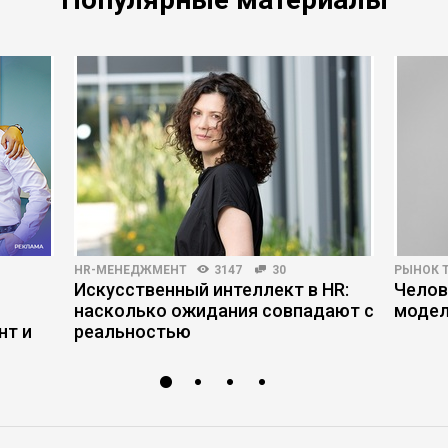
HR-МЕНЕДЖМЕНТ
3147
30
РЫНОК 
Искусственный интеллект в HR:
Челов
насколько ожидания совпадают с
модел
нт и
реальностью