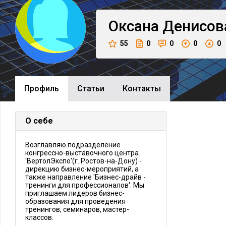
Оксана
Денисов
55
0
0
0
0
Профиль
Cтатьи
Контакты
О себе
Возглавляю подразделение
конгрессно-выставочного центра
'ВертолЭкспо'(г. Ростов-на-Дону) -
дирекцию бизнес-мероприятий, а
также направление 'Бизнес-драйв -
тренинги для профессионалов'. Мы
приглашаем лидеров бизнес-
образования для проведения
тренингов, семинаров, мастер-
классов.