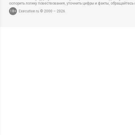
оспорить логику повествования, уточнить цифры и факты, обращайтесь 
18+
Executive.ru © 2000 – 2026.