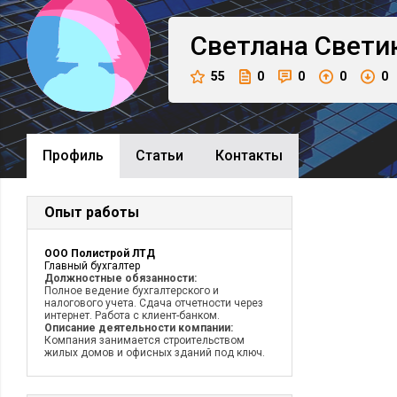
Светлана
Свети
55
0
0
0
0
Профиль
Cтатьи
Контакты
Опыт работы
ООО Полистрой ЛТД
Главный бухгалтер
Должностные обязанности:
Полное ведение бухгалтерского и
налогового учета. Сдача отчетности через
интернет. Работа с клиент-банком.
Описание деятельности компании:
Компания занимается строительством
жилых домов и офисных зданий под ключ.