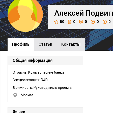
Алексей
Подвиг
50
0
0
0
0
Профиль
Cтатьи
Контакты
Общая информация
Отрасль: Коммерческие банки
Специализация: R&D
Должность:
Руководитель проекта
Москва
Языки