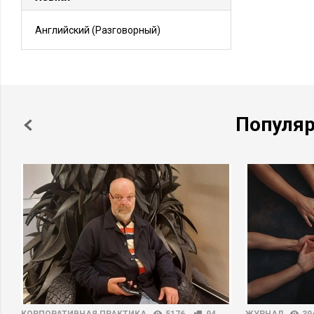
Английский
(Разговорный)
Популя