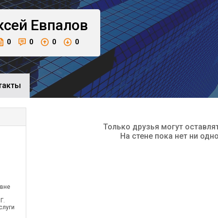
ксей
Евпалов
0
0
0
0
такты
Только друзья могут оставля
На стене пока нет ни одн
овне
Г.
слуги