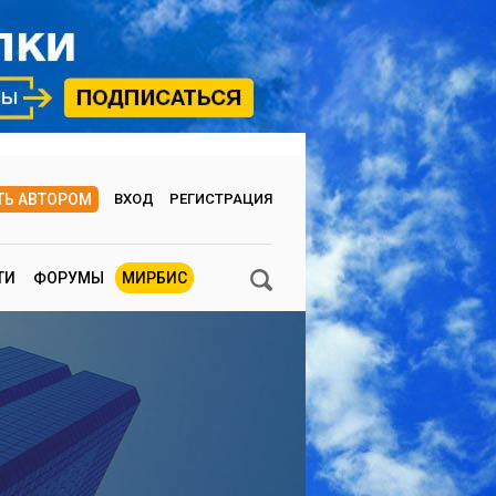
ТЬ АВТОРОМ
ВХОД
РЕГИСТРАЦИЯ
ТИ
ФОРУМЫ
МИРБИС