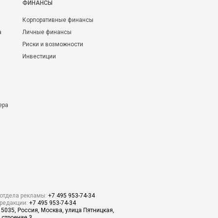
ФИНАНСЫ
Корпоративные финансы
а
Личные финансы
Риски и возможности
Инвестиции
ера
отдела рекламы:
+7 495 953-74-34
редакции:
+7 495 953-74-34
15035, Россия, Москва, улица Пятницкая,
 строение 3.