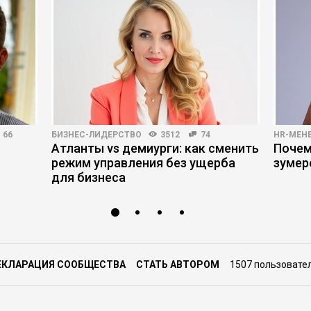
66
БИЗНЕС-ЛИДЕРСТВО
3512
74
HR-МЕН
Атланты vs демиурги: как сменить
Почем
режим управления без ущерба
зумер
для бизнеса
ЕКЛАРАЦИЯ СООБЩЕСТВА
СТАТЬ АВТОРОМ
1507 пользовате