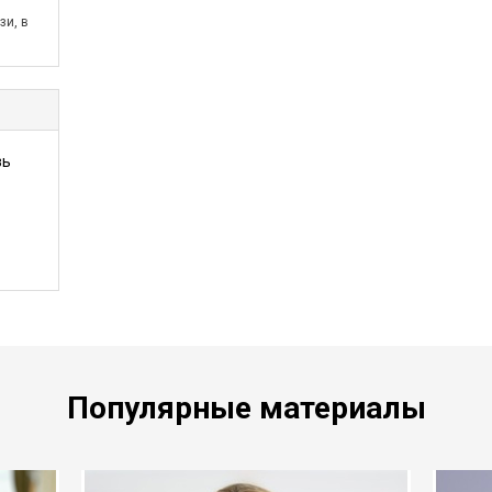
зи, в
зь
Популярные материалы