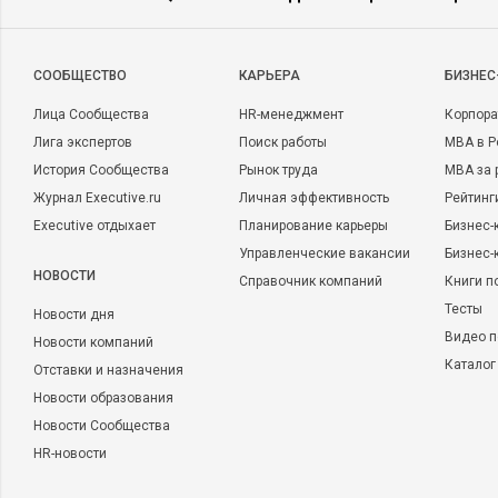
CООБЩЕСТВО
КАРЬЕРА
БИЗНЕС
Лица Сообщества
HR-менеджмент
Корпора
Лига экспертов
Поиск работы
MBA в Р
История Сообщества
Рынок труда
MBA за 
Журнал Executive.ru
Личная эффективность
Рейтинг
Executive отдыхает
Планирование карьеры
Бизнес-
Управленческие вакансии
Бизнес-
НОВОСТИ
Справочник компаний
Книги п
Тесты
Новости дня
Видео п
Новости компаний
Каталог
Отставки и назначения
Новости образования
Новости Сообщества
HR-новости