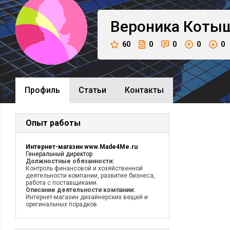
Вероника
Коты
60
0
0
0
0
Профиль
Cтатьи
Контакты
Опыт работы
Интернет-магазин www.Made4Me.ru
Генеральный директор
Должностные обязанности:
Контроль финансовой и хозяйственной
деятельности компании, развитие бизнеса,
работа с поставщиками.
Описание деятельности компании:
Интернет-магазин дизайнерских вещей и
оригинальных порадков