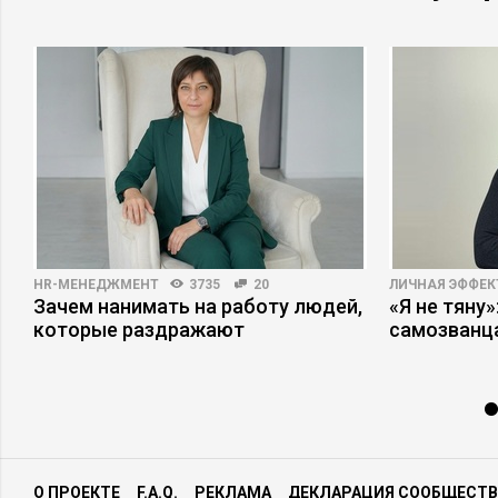
HR-МЕНЕДЖМЕНТ
3735
20
ЛИЧНАЯ ЭФФЕ
Зачем нанимать на работу людей,
«Я не тяну
которые раздражают
самозванц
О ПРОЕКТЕ
F.A.Q.
РЕКЛАМА
ДЕКЛАРАЦИЯ СООБЩЕСТВ