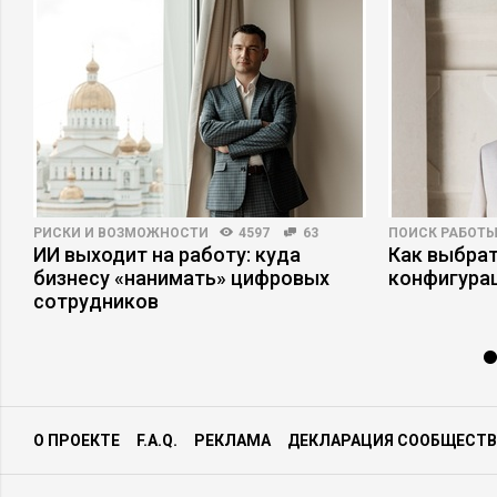
РИСКИ И ВОЗМОЖНОСТИ
4597
63
ПОИСК РАБОТ
ИИ выходит на работу: куда
Как выбрат
х
бизнесу «нанимать» цифровых
конфигура
сотрудников
О ПРОЕКТЕ
F.A.Q.
РЕКЛАМА
ДЕКЛАРАЦИЯ СООБЩЕСТВ