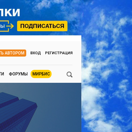
ТЬ АВТОРОМ
ВХОД
РЕГИСТРАЦИЯ
ТИ
ФОРУМЫ
МИРБИС