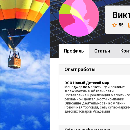
Вик
55
Профиль
Cтатьи
Кон
Опыт работы
ООО Новый Детский мир
Менеджер по маркетингу и рекламе
Должностные обязанности:
Составление и реализация маркетинго
рекламной деятельности компании
Описание деятельности компании:
Розничная торговля, сеть супермаркет
детских товаров Академия