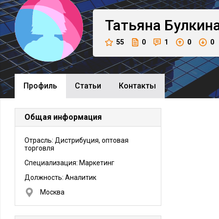
Татьяна
Булкин
55
0
1
0
0
Профиль
Cтатьи
Контакты
Общая информация
Отрасль: Дистрибуция, оптовая
торговля
Специализация: Маркетинг
Должность:
Аналитик
Москва