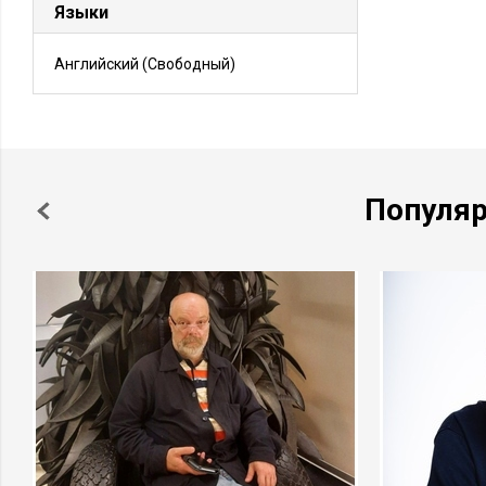
Языки
Английский
(Свободный)
Популя