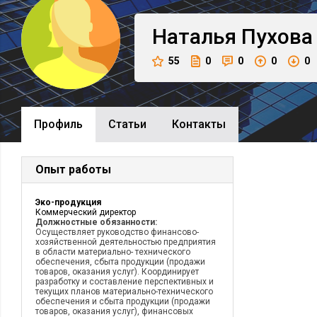
Наталья
Пухова
55
0
0
0
0
Профиль
Cтатьи
Контакты
Опыт работы
Эко-продукция
Коммерческий директор
Должностные обязанности:
Осуществляет руководство финансово-
хозяйственной деятельностью предприятия
в области материально- технического
обеспечения, сбыта продукции (продажи
товаров, оказания услуг). Координирует
разработку и составление перспективных и
текущих планов материально-технического
обеспечения и сбыта продукции (продажи
товаров, оказания услуг), финансовых