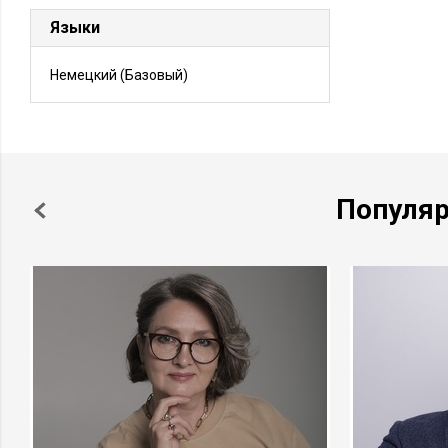
Языки
Немецкий
(Базовый)
Популя