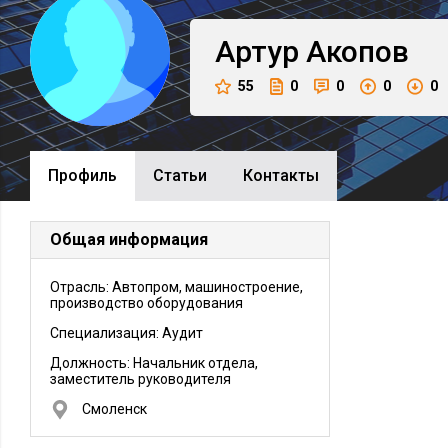
Артур
Акопов
55
0
0
0
0
Профиль
Cтатьи
Контакты
Общая информация
Отрасль: Автопром, машиностроение,
производство оборудования
Специализация: Аудит
Должность:
Начальник отдела,
заместитель руководителя
Смоленск