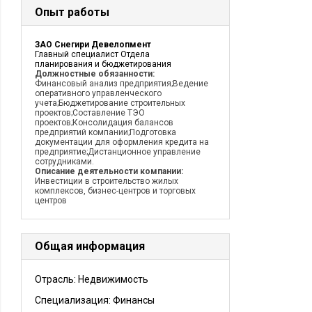
Опыт работы
ЗАО Снегири Девелопмент
Главный специалист Отдела
планирования и бюджетирования
Должностные обязанности:
Финансовый анализ предприятия;Ведение
оперативного управленческого
учета;Бюджетирование строительных
проектов;Составление ТЭО
проектов;Консолидация балансов
предприятий компании;Подготовка
документации для оформления кредита на
предприятие;Дистанционное управление
сотрудниками.
Описание деятельности компании:
Инвестиции в строительство жилых
комплексов, бизнес-центров и торговых
центров
Общая информация
Отрасль: Недвижимость
Специализация: Финансы