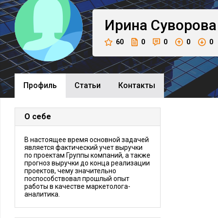
Ирина
Суворова
60
0
0
0
0
Профиль
Cтатьи
Контакты
О себе
В настоящее время основной задачей
является фактический учет выручки
по проектам Группы компаний, а также
прогноз выручки до конца реализации
проектов, чему значительно
поспособствовал прошлый опыт
работы в качестве маркетолога-
аналитика.